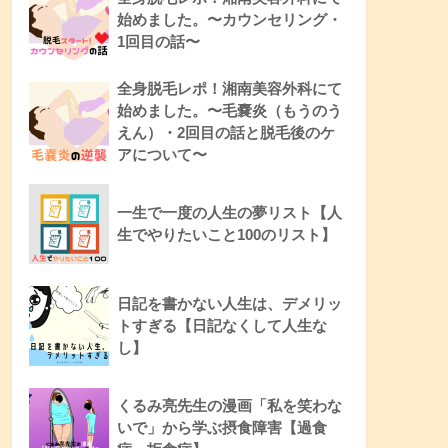
始めました。〜カウンセリング・
1回目の話〜
全身脱毛レポ！湘南美容外科にて
始めました。〜毛嚢炎（もうのう
えん）・2回目の話と脱毛後のケ
アについて〜
一生で一度の人生の夢リスト【人
生でやりたいこと100のリスト】
日記を書かない人生は、デメリッ
トすぎる【日記なくして人生な
し】
くるみ亮先生の漫画「私を笑わな
いで」から学ぶ摂食障害【過食