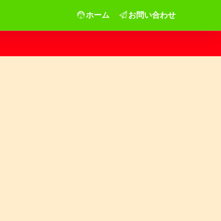
ホーム
お問い合わせ