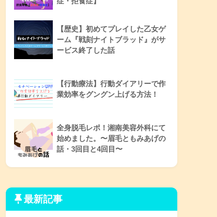
症・拒食症】
【歴史】初めてプレイした乙女ゲ
ーム『戦刻ナイトブラッド』がサ
ービス終了した話
【行動療法】行動ダイアリーで作
業効率をグングン上げる方法！
全身脱毛レポ！湘南美容外科にて
始めました。〜眉毛ともみあげの
話・3回目と4回目〜
最新記事