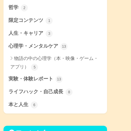
哲学
2
限定コンテンツ
1
人生・キャリア
3
心理学・メンタルケア
13
物語の中の心理学（本・映像・ゲーム・
アプリ）
5
実験・体験レポート
13
ライフハック・自己成長
8
本と人生
6