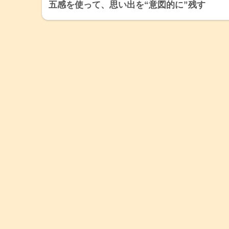
五感を使って、思い出を“意図的に”残す