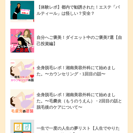
【体験レポ】都内で勧誘された！エステ「パ
ルティール」は怪しい？安全？
自分へご褒美！ダイエット中のご褒美7選【自
己投資編】
全身脱毛レポ！湘南美容外科にて始めまし
た。〜カウンセリング・1回目の話〜
全身脱毛レポ！湘南美容外科にて始めまし
た。〜毛嚢炎（もうのうえん）・2回目の話と
脱毛後のケアについて〜
一生で一度の人生の夢リスト【人生でやりた