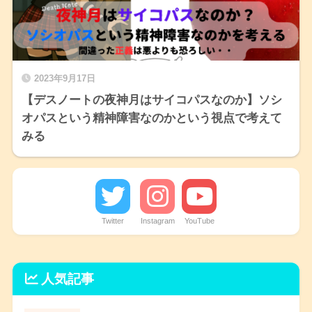
2023年9月17日
【デスノートの夜神月はサイコパスなのか】ソシ
オパスという精神障害なのかという視点で考えて
みる
Twitter
Instagram
YouTube
人気記事