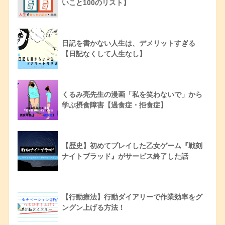
いこと100のリスト】
日記を書かない人生は、デメリットすぎる
【日記なくして人生なし】
くるみ亮先生の漫画「私を笑わないで」から
学ぶ摂食障害【過食症・拒食症】
【歴史】初めてプレイした乙女ゲーム『戦刻
ナイトブラッド』がサービス終了した話
【行動療法】行動ダイアリーで作業効率をグ
ングン上げる方法！