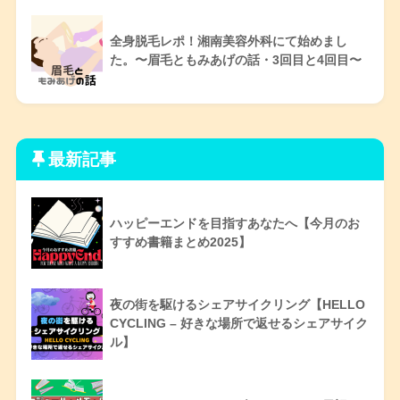
全身脱毛レポ！湘南美容外科にて始めまし
た。〜眉毛ともみあげの話・3回目と4回目〜
最新記事
ハッピーエンドを目指すあなたへ【今月のお
すすめ書籍まとめ2025】
夜の街を駆けるシェアサイクリング【HELLO
CYCLING – 好きな場所で返せるシェアサイク
ル】