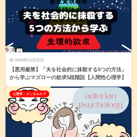
2024年10月21日
【悪用厳禁】「夫を社会的に抹殺する5つの方法」
から学ぶマズローの欲求5段階説【人間性心理学】
心理学・メンタルケア