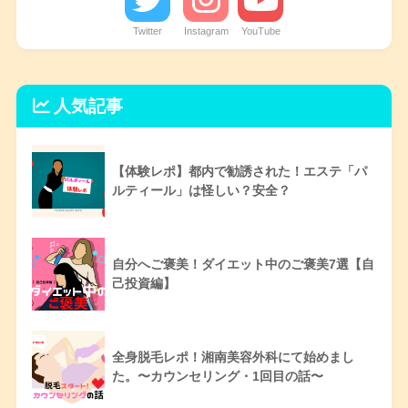
Twitter
Instagram
YouTube
人気記事
【体験レポ】都内で勧誘された！エステ「パ
ルティール」は怪しい？安全？
自分へご褒美！ダイエット中のご褒美7選【自
己投資編】
全身脱毛レポ！湘南美容外科にて始めまし
た。〜カウンセリング・1回目の話〜