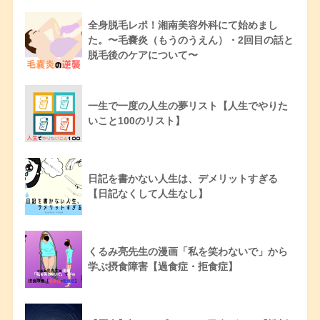
全身脱毛レポ！湘南美容外科にて始めまし
た。〜毛嚢炎（もうのうえん）・2回目の話と
脱毛後のケアについて〜
一生で一度の人生の夢リスト【人生でやりた
いこと100のリスト】
日記を書かない人生は、デメリットすぎる
【日記なくして人生なし】
くるみ亮先生の漫画「私を笑わないで」から
学ぶ摂食障害【過食症・拒食症】