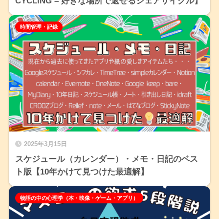
CYCLING – 好きな場所で返せるシェアサイクル】
時間管理・記録
2025年3月15日
スケジュール（カレンダー）・メモ・日記のベス
ト版【10年かけて見つけた最適解】
物語の中の心理学（本・映像・ゲーム・アプリ）