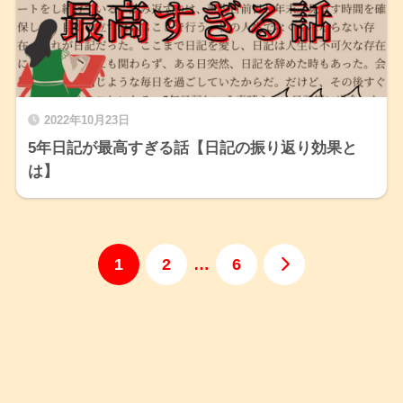
2022年10月23日
5年日記が最高すぎる話【日記の振り返り効果と
は】
1
2
…
6