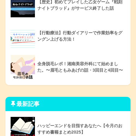
【歴史】初めてプレイした乙女ゲーム『戦刻
ナイトブラッド』がサービス終了した話
【行動療法】行動ダイアリーで作業効率をグ
ングン上げる方法！
全身脱毛レポ！湘南美容外科にて始めまし
た。〜眉毛ともみあげの話・3回目と4回目〜
最新記事
ハッピーエンドを目指すあなたへ【今月のお
すすめ書籍まとめ2025】