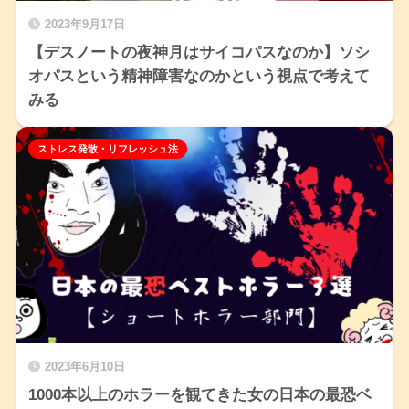
2023年9月17日
【デスノートの夜神月はサイコパスなのか】ソシ
オパスという精神障害なのかという視点で考えて
みる
ストレス発散・リフレッシュ法
2023年6月10日
1000本以上のホラーを観てきた女の日本の最恐ベ