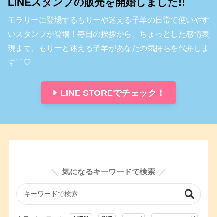
LINEスタンプの販売を開始しました!!
モラリーに登場するもりーや迷える子羊の日常で使いやす
いスタンプが登場！毎日の挨拶から、ちょっとした感情表
現まで、もりーと迷える子羊があなたの気持ちを代弁しま
す⌒♡
LINE STOREでチェック！
気になるキーワードで検索