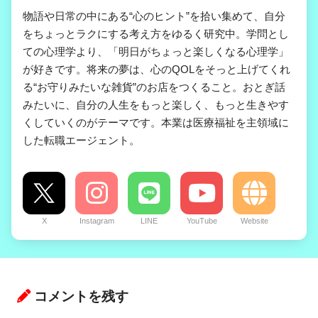
物語や日常の中にある“心のヒント”を拾い集めて、自分
をちょっとラクにする考え方をゆるく研究中。学問とし
ての心理学より、「明日がちょっと楽しくなる心理学」
が好きです。将来の夢は、心のQOLをそっと上げてくれ
る“お守りみたいな雑貨”のお店をつくること。おとぎ話
みたいに、自分の人生をもっと楽しく、もっと生きやす
くしていくのがテーマです。本業は医療福祉を主領域に
した転職エージェント。
X
Instagram
LINE
YouTube
Website
コメントを残す