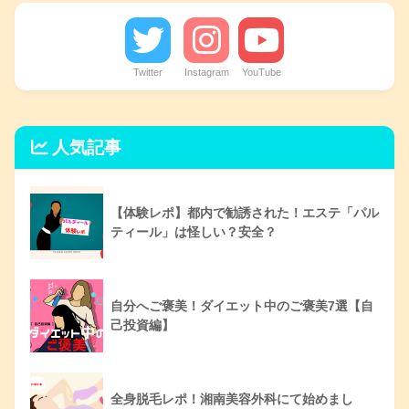
Twitter
Instagram
YouTube
人気記事
【体験レポ】都内で勧誘された！エステ「パル
ティール」は怪しい？安全？
自分へご褒美！ダイエット中のご褒美7選【自
己投資編】
全身脱毛レポ！湘南美容外科にて始めまし