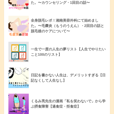
た。〜カウンセリング・1回目の話〜
全身脱毛レポ！湘南美容外科にて始めまし
た。〜毛嚢炎（もうのうえん）・2回目の話と
脱毛後のケアについて〜
一生で一度の人生の夢リスト【人生でやりたい
こと100のリスト】
日記を書かない人生は、デメリットすぎる【日
記なくして人生なし】
くるみ亮先生の漫画「私を笑わないで」から学
ぶ摂食障害【過食症・拒食症】