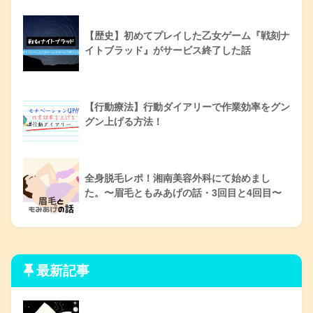
【歴史】初めてプレイした乙女ゲーム『戦刻ナ
イトブラッド』がサービス終了した話
【行動療法】行動ダイアリーで作業効率をグン
グン上げる方法！
全身脱毛レポ！湘南美容外科にて始めまし
た。〜眉毛ともみあげの話・3回目と4回目〜
最新記事