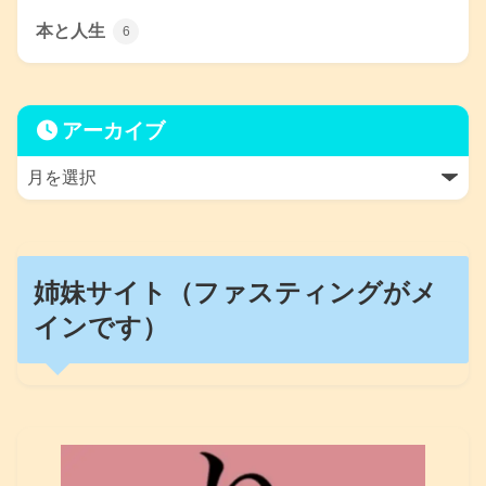
本と人生
6
アーカイブ
姉妹サイト（ファスティングがメ
インです）