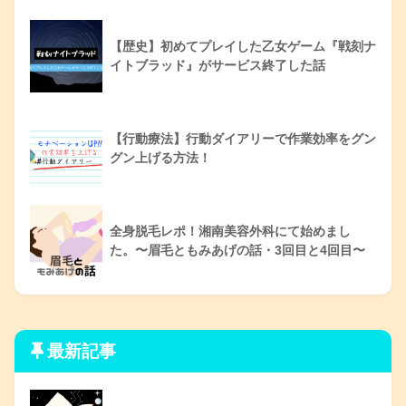
【歴史】初めてプレイした乙女ゲーム『戦刻ナ
イトブラッド』がサービス終了した話
【行動療法】行動ダイアリーで作業効率をグン
グン上げる方法！
全身脱毛レポ！湘南美容外科にて始めまし
た。〜眉毛ともみあげの話・3回目と4回目〜
最新記事