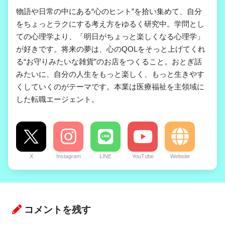
物語や日常の中にある“心のヒント”を拾い集めて、自分
をちょっとラクにする考え方をゆるく研究中。学問とし
ての心理学より、「明日がちょっと楽しくなる心理学」
が好きです。将来の夢は、心のQOLをそっと上げてくれ
る“お守りみたいな雑貨”のお店をつくること。おとぎ話
みたいに、自分の人生をもっと楽しく、もっと生きやす
くしていくのがテーマです。本業は医療福祉を主領域に
した転職エージェント。
X
Instagram
LINE
YouTube
Website
コメントを残す