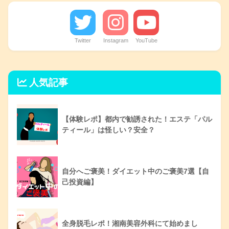
Twitter
Instagram
YouTube
人気記事
【体験レポ】都内で勧誘された！エステ「パル
ティール」は怪しい？安全？
自分へご褒美！ダイエット中のご褒美7選【自
己投資編】
全身脱毛レポ！湘南美容外科にて始めまし