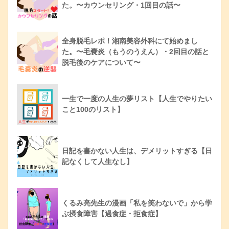
た。〜カウンセリング・1回目の話〜
全身脱毛レポ！湘南美容外科にて始めまし
た。〜毛嚢炎（もうのうえん）・2回目の話と
脱毛後のケアについて〜
一生で一度の人生の夢リスト【人生でやりたい
こと100のリスト】
日記を書かない人生は、デメリットすぎる【日
記なくして人生なし】
くるみ亮先生の漫画「私を笑わないで」から学
ぶ摂食障害【過食症・拒食症】