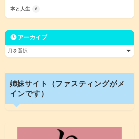
本と人生
6
アーカイブ
姉妹サイト（ファスティングがメ
インです）