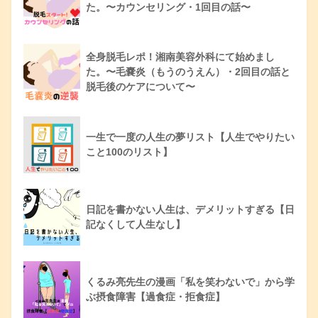
た。〜カウンセリング・1回目の話〜
全身脱毛レポ！湘南美容外科にて始めまし
た。〜毛嚢炎（もうのうえん）・2回目の話と
脱毛後のケアについて〜
一生で一度の人生の夢リスト【人生でやりたい
こと100のリスト】
日記を書かない人生は、デメリットすぎる【日
記なくして人生なし】
くるみ亮先生の漫画「私を笑わないで」から学
ぶ摂食障害【過食症・拒食症】