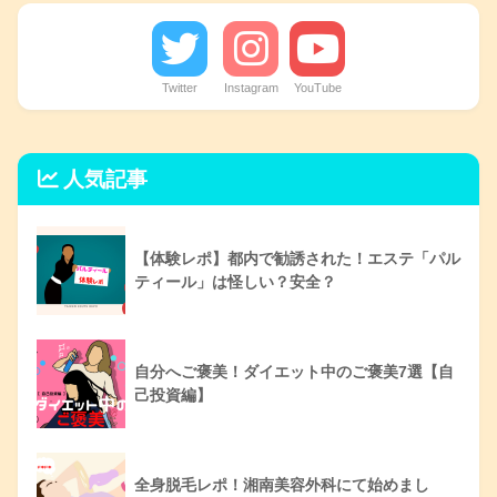
Twitter
Instagram
YouTube
人気記事
【体験レポ】都内で勧誘された！エステ「パル
ティール」は怪しい？安全？
自分へご褒美！ダイエット中のご褒美7選【自
己投資編】
全身脱毛レポ！湘南美容外科にて始めまし