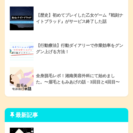
【歴史】初めてプレイした乙女ゲーム『戦刻ナ
イトブラッド』がサービス終了した話
【行動療法】行動ダイアリーで作業効率をグン
グン上げる方法！
全身脱毛レポ！湘南美容外科にて始めまし
た。〜眉毛ともみあげの話・3回目と4回目〜
最新記事