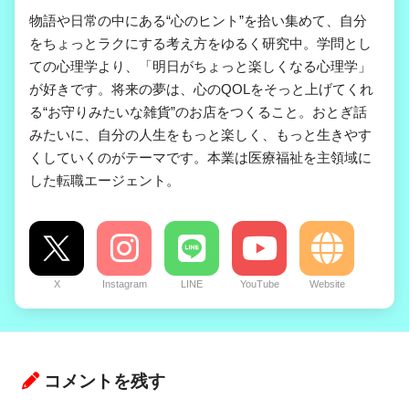
物語や日常の中にある“心のヒント”を拾い集めて、自分
をちょっとラクにする考え方をゆるく研究中。学問とし
ての心理学より、「明日がちょっと楽しくなる心理学」
が好きです。将来の夢は、心のQOLをそっと上げてくれ
る“お守りみたいな雑貨”のお店をつくること。おとぎ話
みたいに、自分の人生をもっと楽しく、もっと生きやす
くしていくのがテーマです。本業は医療福祉を主領域に
した転職エージェント。
X
Instagram
LINE
YouTube
Website
コメントを残す