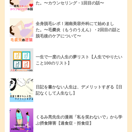
た。〜カウンセリング・1回目の話〜
全身脱毛レポ！湘南美容外科にて始めまし
た。〜毛嚢炎（もうのうえん）・2回目の話と
脱毛後のケアについて〜
一生で一度の人生の夢リスト【人生でやりたい
こと100のリスト】
日記を書かない人生は、デメリットすぎる【日
記なくして人生なし】
くるみ亮先生の漫画「私を笑わないで」から学
ぶ摂食障害【過食症・拒食症】