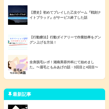
【歴史】初めてプレイした乙女ゲーム『戦刻ナ
イトブラッド』がサービス終了した話
【行動療法】行動ダイアリーで作業効率をグン
グン上げる方法！
全身脱毛レポ！湘南美容外科にて始めまし
た。〜眉毛ともみあげの話・3回目と4回目〜
最新記事