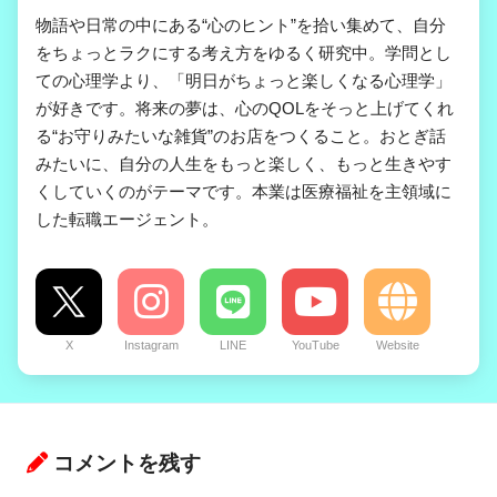
物語や日常の中にある“心のヒント”を拾い集めて、自分
をちょっとラクにする考え方をゆるく研究中。学問とし
ての心理学より、「明日がちょっと楽しくなる心理学」
が好きです。将来の夢は、心のQOLをそっと上げてくれ
る“お守りみたいな雑貨”のお店をつくること。おとぎ話
みたいに、自分の人生をもっと楽しく、もっと生きやす
くしていくのがテーマです。本業は医療福祉を主領域に
した転職エージェント。
X
Instagram
LINE
YouTube
Website
コメントを残す