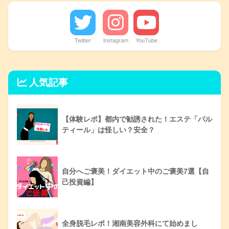
Twitter
Instagram
YouTube
人気記事
【体験レポ】都内で勧誘された！エステ「パル
ティール」は怪しい？安全？
自分へご褒美！ダイエット中のご褒美7選【自
己投資編】
全身脱毛レポ！湘南美容外科にて始めまし