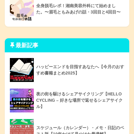
全身脱毛レポ！湘南美容外科にて始めまし
た。〜眉毛ともみあげの話・3回目と4回目〜
最新記事
ハッピーエンドを目指すあなたへ【今月のおす
すめ書籍まとめ2025】
夜の街を駆けるシェアサイクリング【HELLO
CYCLING – 好きな場所で返せるシェアサイク
ル】
スケジュール（カレンダー）・メモ・日記のベ