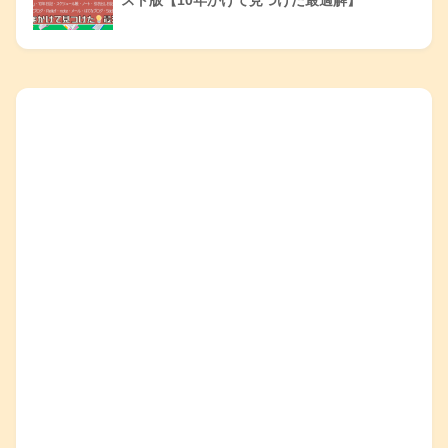
スト版【10年かけて見つけた最適解】