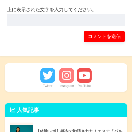
上に表示された文字を入力してください。
Twitter
Instagram
YouTube
人気記事
【体験レポ】都内で勧誘された！エステ「パル