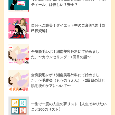
ティール」は怪しい？安全？
自分へご褒美！ダイエット中のご褒美7選【自
己投資編】
全身脱毛レポ！湘南美容外科にて始めまし
た。〜カウンセリング・1回目の話〜
全身脱毛レポ！湘南美容外科にて始めまし
た。〜毛嚢炎（もうのうえん）・2回目の話と
脱毛後のケアについて〜
一生で一度の人生の夢リスト【人生でやりたい
こと100のリスト】