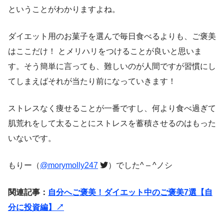
ということがわかりますよね。
ダイエット用のお菓子を選んで毎日食べるよりも、ご褒美
はここだけ！ とメリハリをつけることが良いと思いま
す。そう簡単に言っても、難しいのが人間ですが習慣にし
てしまえばそれが当たり前になっていきます！
ストレスなく痩せることが一番ですし、何より食べ過ぎて
肌荒れをして太ることにストレスを蓄積させるのはもった
いないです。
もりー（
@morymolly247
）でした^ – ^ノシ
関連記事：
自分へご褒美！ダイエット中のご褒美7選【自
分に投資編】↗︎