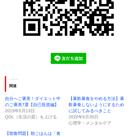
関連
自分へご褒美！ダイエット中
【暴飲暴食をやめる方法】暴
のご褒美7選【自己投資編】
飲暴食しないようにするため
2019年5月13日
に試してみるべきこと
QOL（生活の質）を上げる
2020年6月30日
心理学・メンタルケア
【朝食問題】朝ごはんは「食