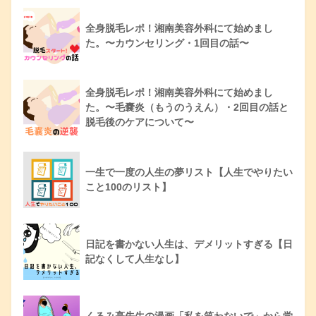
全身脱毛レポ！湘南美容外科にて始めまし
た。〜カウンセリング・1回目の話〜
全身脱毛レポ！湘南美容外科にて始めまし
た。〜毛嚢炎（もうのうえん）・2回目の話と
脱毛後のケアについて〜
一生で一度の人生の夢リスト【人生でやりたい
こと100のリスト】
日記を書かない人生は、デメリットすぎる【日
記なくして人生なし】
くるみ亮先生の漫画「私を笑わないで」から学