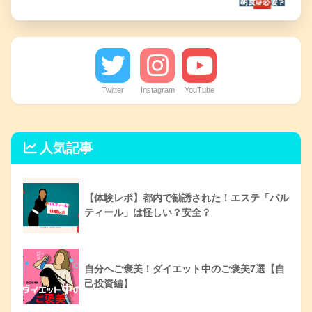
Twitter
Instagram
YouTube
人気記事
【体験レポ】都内で勧誘された！エステ「パル
ティール」は怪しい？安全？
自分へご褒美！ダイエット中のご褒美7選【自
己投資編】