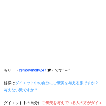
もりー（
@morymolly247
）です^ – ^
皆様は
ダイエット中の自分にご褒美を与える派ですか？
与えない派ですか？
ダイエット中の自分に
ご褒美を与えている人の方がダイエ