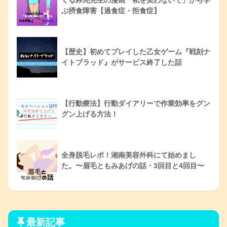
ぶ摂食障害【過食症・拒食症】
【歴史】初めてプレイした乙女ゲーム『戦刻ナ
イトブラッド』がサービス終了した話
【行動療法】行動ダイアリーで作業効率をグン
グン上げる方法！
全身脱毛レポ！湘南美容外科にて始めまし
た。〜眉毛ともみあげの話・3回目と4回目〜
最新記事