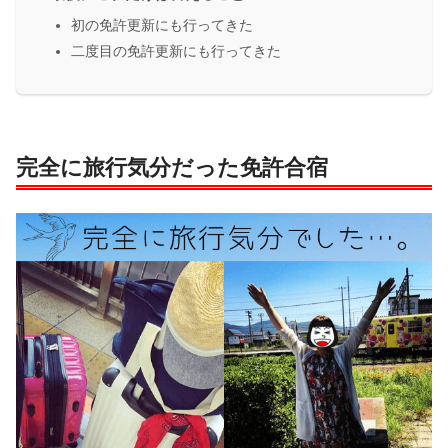
初の免許更新にも行ってきた
二度目の免許更新にも行ってきた
完全に旅行気分だった免許合宿