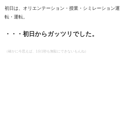
初日は、オリエンテーション・授業・シミレーション運
転・運転。
・・・初日からガッツリでした。
（確かに今思えば、1分1秒も無駄にできないもんね）