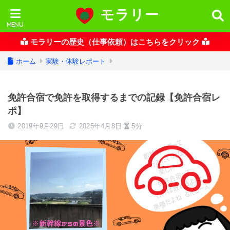
モラリー
モラリーの歴史（仕事依頼）はこちらをクリック
ホーム
実験・体験レポート
免許合宿で免許を取得するまでの記録【免許合宿レ
ポ】
2019年9月29日
2025年4月8日
5分