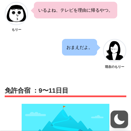
いるよね、テレビを理由に帰るやつ。
もりー
おまえだよ。
現在のもりー
免許合宿 ：9〜11日目