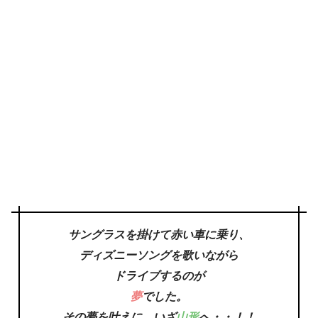
サングラスを掛けて
赤い車に乗り、
ディズニーソングを歌いながら
ドライブするのが
夢
でした。
その夢を叶えに、いざ
山形
へ・・！！