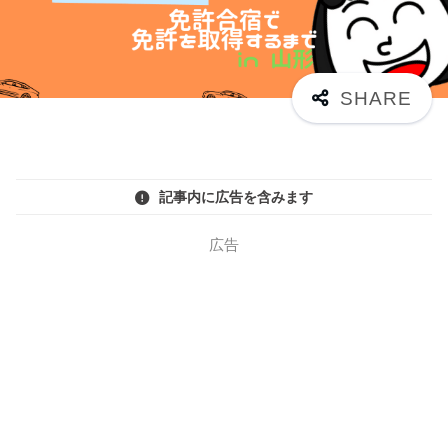
記事内に広告を含みます
広告