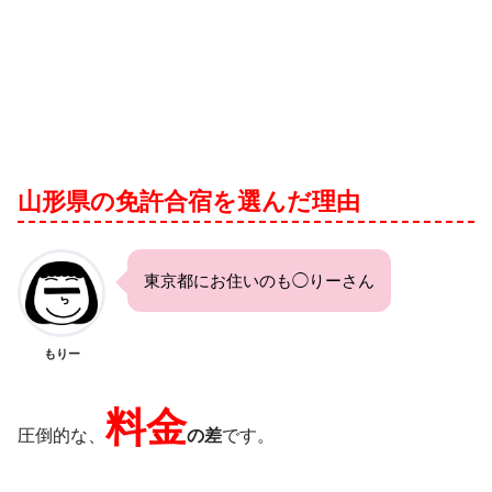
山形県の免許合宿を選んだ理由
東京都にお住いのも◯りーさん
もりー
料金
圧倒的な、
の差
です。