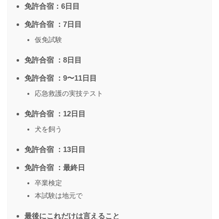
免許合宿：6日目
免許合宿 ：7日目
仮免試験
免許合宿 ：8日目
免許合宿 ：9〜11日目
応急救護の実技テスト
免許合宿 ：12日目
犬を飼う
免許合宿 ：13日目
免許合宿 ：最終日
卒業検定
本試験は地元で
最後にこれだけは言えること