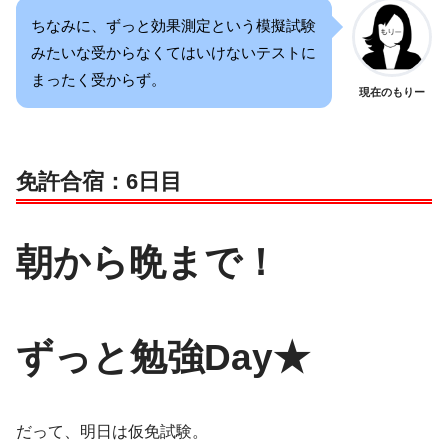
ちなみに、ずっと効果測定という模擬試験
みたいな受からなくてはいけないテストに
まったく受からず。
現在のもりー
免許合宿：6日目
朝から晩まで！
ずっと勉強Day★
だって、明日は仮免試験。