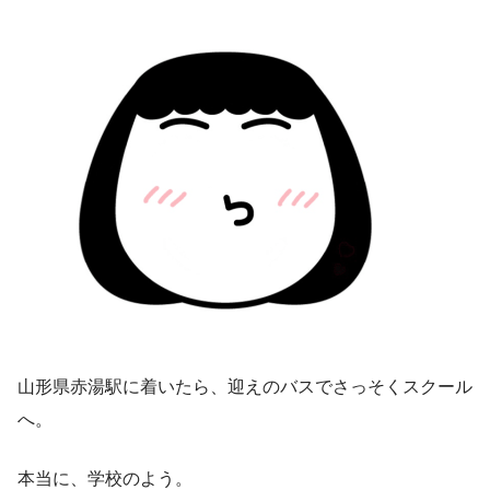
山形県赤湯駅に着いたら、迎えのバスでさっそくスクール
へ。
本当に、学校のよう。