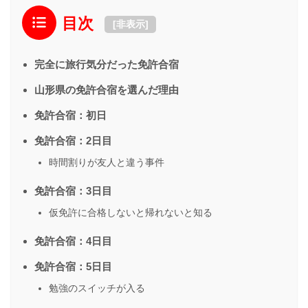
目次
[
非表示
]
完全に旅行気分だった免許合宿
山形県の免許合宿を選んだ理由
免許合宿：初日
免許合宿：2日目
時間割りが友人と違う事件
免許合宿：3日目
仮免許に合格しないと帰れないと知る
免許合宿：4日目
免許合宿：5日目
勉強のスイッチが入る