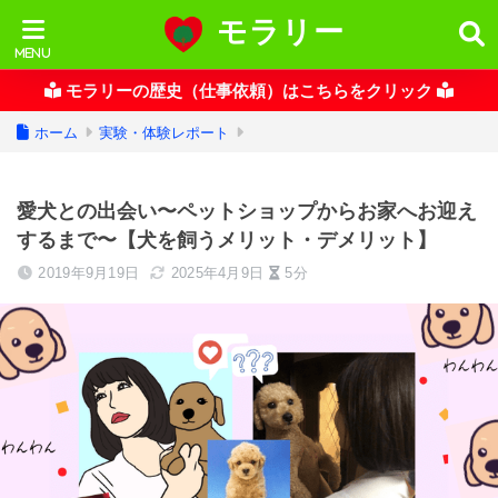
モラリー
モラリーの歴史（仕事依頼）はこちらをクリック
ホーム
実験・体験レポート
愛犬との出会い〜ペットショップからお家へお迎え
するまで〜【犬を飼うメリット・デメリット】
2019年9月19日
2025年4月9日
5分