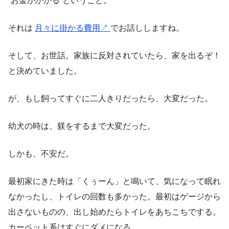
“お金がかかる”ということ。
それは
月々に掛かる費用↗︎
でお話ししますね。
そして、お世話。家族に反対されていたら、家を出るぞ！
と決めていました。
が、もし飼ってすぐに二人きりだったら、大変だった。
幼犬の時は、躾をするまで大変だった。
しかも、不安だ。
最初家にきた時は「くぅーん」と鳴いて、気になって眠れ
なかったし、トイレの回数も多かった。最初はゲージから
出さないものの、出し始めたらトイレをあちこちでする。
カーペット系はすぐにダメになる。