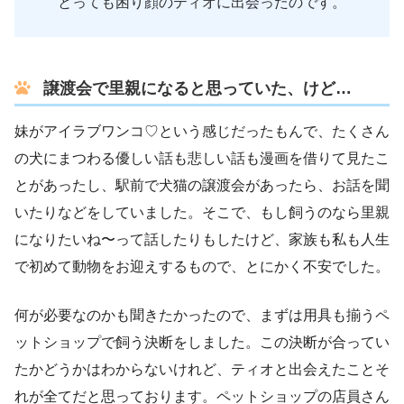
とっても困り顔のティオに出会ったのです。
譲渡会で里親になると思っていた、けど…
妹がアイラブワンコ♡という感じだったもんで、たくさん
の犬にまつわる優しい話も悲しい話も漫画を借りて見たこ
とがあったし、駅前で犬猫の譲渡会があったら、お話を聞
いたりなどをしていました。そこで、もし飼うのなら里親
になりたいね〜って話したりもしたけど、家族も私も人生
で初めて動物をお迎えするもので、とにかく不安でした。
何が必要なのかも聞きたかったので、まずは用具も揃うペ
ットショップで飼う決断をしました。この決断が合ってい
たかどうかはわからないけれど、ティオと出会えたことそ
れが全てだと思っております。ペットショップの店員さん