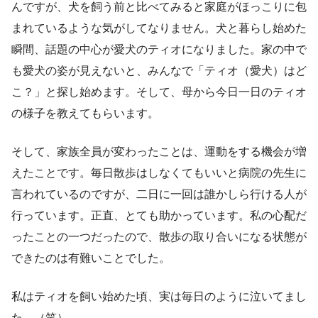
んですが、犬を飼う前と比べてみると家庭がほっこりに包
まれているような気がしてなりません。犬と暮らし始めた
瞬間、話題の中心が愛犬のティオになりました。家の中で
も愛犬の姿が見えないと、みんなで「ティオ（愛犬）はど
こ？」と探し始めます。そして、母から今日一日のティオ
の様子を教えてもらいます。
そして、家族全員が変わったことは、運動をする機会が増
えたことです。毎日散歩はしなくてもいいと病院の先生に
言われているのですが、二日に一回は誰かしら行ける人が
行っています。正直、とても助かっています。私の心配だ
ったことの一つだったので、散歩の取り合いになる状態が
できたのは有難いことでした。
私はティオを飼い始めた頃、実は毎日のように泣いてまし
た。（笑）