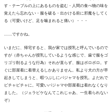
す・テーブルの上にあるものを盗む・人間の食べ物の味を
覚えたら忘れない・服を破る・出かける前に邪魔をしてく
る（可愛いけど、足を噛まれると痛い）・・・
……ですかね。
いまだに、帰宅すると、我が家では授乳と呼んでいるので
すが（赤ちゃんが授乳しているような感じで、歯で服をゴ
リゴリ削るような行為）それが直らず、服はボロボロ。す
ぐに部屋着に着替えるしかありません。私より犬の方が早
起きしてしまうと、暇つぶしにパジャマを授乳。よだれで
ビチャビチャに。可愛いパジャマや部屋着は着れなくなり
ました。（ジェラピケなんてこれじゃあ、一生着られない
ぞ）