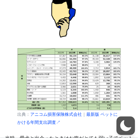
出典：
アニコム損害保険株式会社
｜
最新版 ペットに
かける年間支出調査↗︎