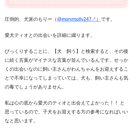
圧倒的、犬派のもりー（
@morymolly247↗︎）
です。
愛犬ティオとの出会いを詳細に綴ります。
びっくりすることに、【犬 飼う】と検索すると、その後
に続く言葉がマイナスな言葉が並んでいるんです。せっか
くの出会いなのに飼い主さんがわんちゃんをお迎えするこ
とで不幸になってしまっていては、犬も、飼い主さんも気
の毒でしょうがありません。
私は心の底から愛犬のティオと出会えてよかった！！ と
思っているので、子犬をお迎えする方の参考になればいい
なと思います。