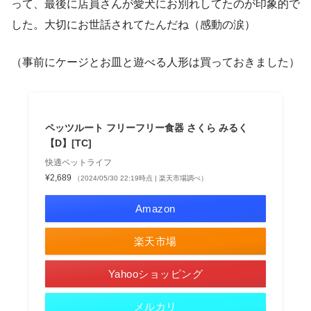
って、最後に店員さんが愛犬にお別れしてたのが印象的で
した。大切にお世話されてたんだね（感動の涙）
（事前にケージとお皿と遊べる人形は買っておきました）
ペッツルート フリーフリー食器 さくら みるく
【D】[TC]
快適ペットライフ
¥2,689
（2024/05/30 22:19時点 | 楽天市場調べ）
Amazon
楽天市場
Yahooショッピング
メルカリ