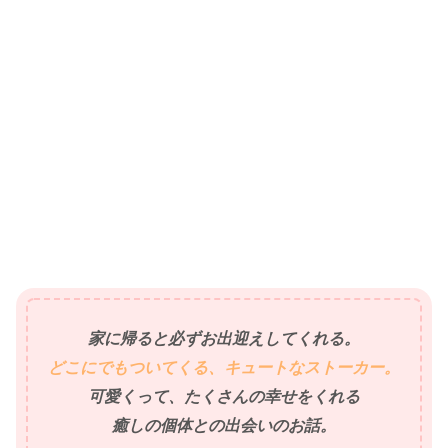
家に帰ると必ずお出迎えしてくれる。
どこにでもついてくる、キュートなストーカー。
可愛くって、たくさんの幸せをくれる
癒しの個体との出会いのお話。