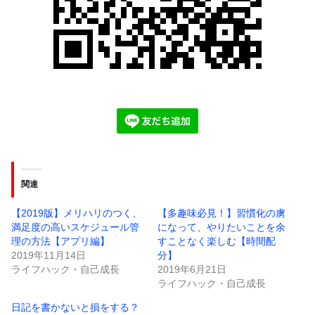
関連
【2019版】メリハリのつく、
【多趣味必見！】習慣化の虜
満足度の高いスケジュール管
になって、やりたいことを余
理の方法【アプリ編】
すことなく楽しむ【時間配
2019年11月14日
分】
ライフハック・自己成長
2019年6月21日
ライフハック・自己成長
日記を書かないと損をする？