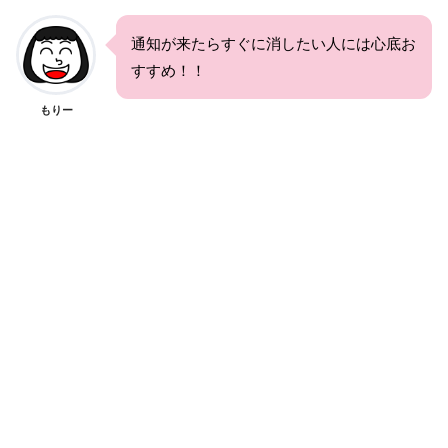
通知が来たらすぐに消したい人には心底お
すすめ！！
もりー