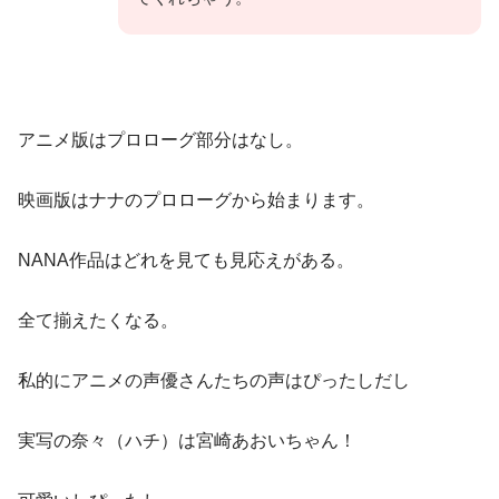
アニメ版はプロローグ部分はなし。
映画版はナナのプロローグから始まります。
NANA作品はどれを見ても見応えがある。
全て揃えたくなる。
私的にアニメの声優さんたちの声はぴったしだし
実写の奈々（ハチ）は宮崎あおいちゃん！