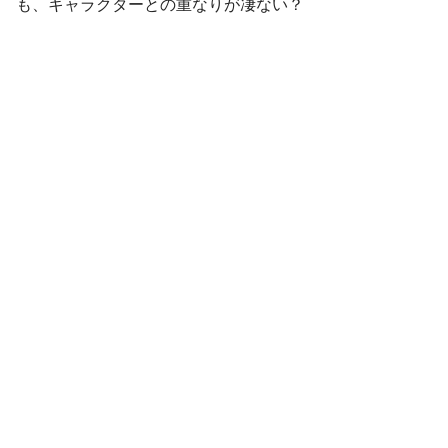
も、キャラクターとの重なりが凄ない？