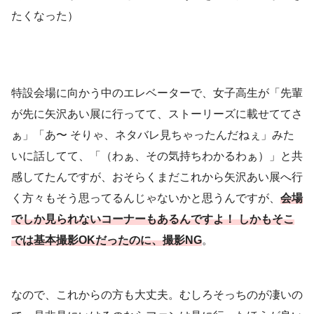
たくなった）
特設会場に向かう中のエレベーターで、女子高生が「先輩
が先に矢沢あい展に行ってて、ストーリーズに載せててさ
ぁ」「あ〜 そりゃ、ネタバレ見ちゃったんだねぇ」みた
いに話してて、「（わぁ、その気持ちわかるわぁ）」と共
感してたんですが、おそらくまだこれから矢沢あい展へ行
く方々もそう思ってるんじゃないかと思うんですが、
会場
でしか見られないコーナーもあるんですよ！ しかもそこ
では基本撮影OKだったのに、撮影NG
。
なので、これからの方も大丈夫。むしろそっちのが凄いの