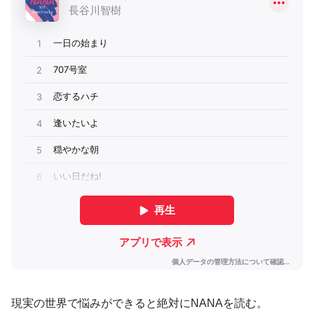
現実の世界で悩みができると絶対にNANAを読む。