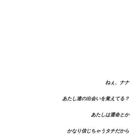
ねぇ、ナナ
あたし達の出会いを覚えてる？
あたしは運命とか
かなり
信じちゃうタチだから