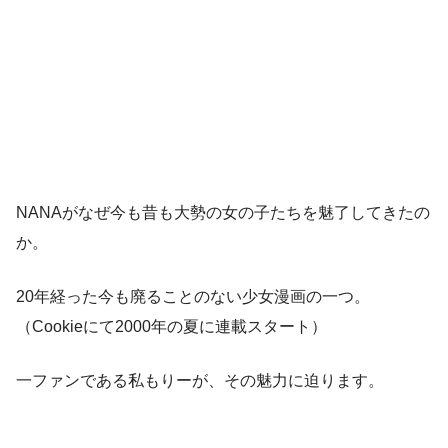
NANAがなぜ今も昔も大勢の女の子たちを魅了してきたの
か。
20年経った今も廃ることのない少女漫画の一つ。
（Cookieにて2000年の夏に連載スタート）
一ファンである私もりーが、その魅力に迫ります。