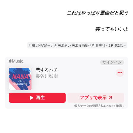
これはやっぱり運命だと思う
笑ってもいいよ
引用：NANAーナナ 矢沢あい 矢沢漫画制作所 集英社＜2巻 第1話＞