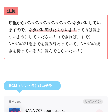
注意
序盤からバンバンバンバンバンバンネタバレしてい
ますので、
ネタバレ知りたくないよ！
って方は読ま
ないようにしてください！（できれば、すでに
NANAの21巻までを読み終わっていて、NANAの続
きを待っている人に読んでもらいたい！）
BGM（サントラ）はコチラ！