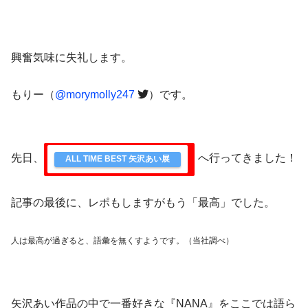
興奮気味に失礼します。
もりー（
@morymolly247
）です。
先日、
へ行ってきました！
ALL TIME BEST 矢沢あい展
記事の最後に、レポもしますがもう「最高」でした。
人は最高が過ぎると、語彙を無くすようです。（当社調べ）
矢沢あい作品の中で一番好きな『NANA』をここでは語ら